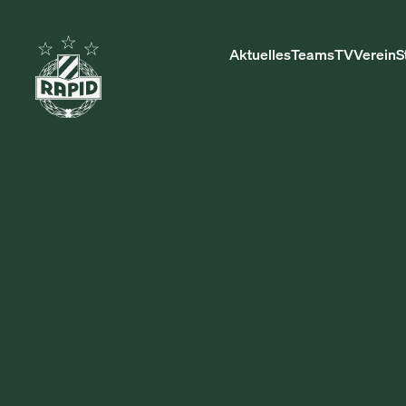
Aktuelles
Teams
TV
Verein
S
KLEIDER