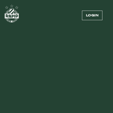
LOGIN
SAISONALES &
GESCHENKIDEEN