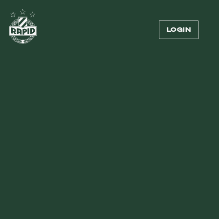
LOGIN
Externer Inhalt
Zum Anzeigen von Videos benötigen wir deine
Zustimmung zur Datenübermittlung an Vimeo.
Mehr dazu in unserer
Datenschutzerklärung
.
COOKIE-EINSTELLUNGEN ÖFFNEN