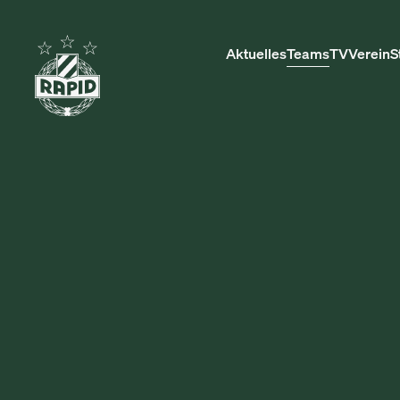
Aktuelles
Teams
TV
Verein
S
SPIELPLAN