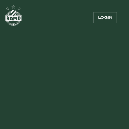
LOGIN
MITGLIEDER
13