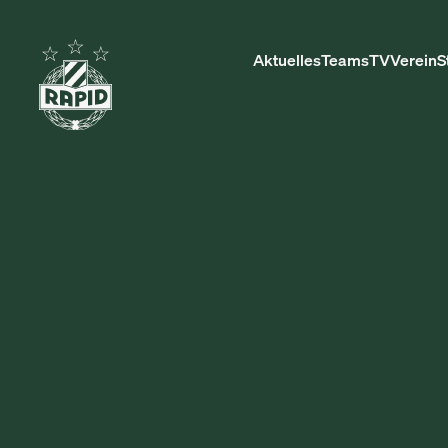
Aktuelles
Teams
TV
Verein
S
GESCHÄFT