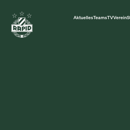
Aktuelles
Teams
TV
Verein
S
TOBIAS
HAMMERSC