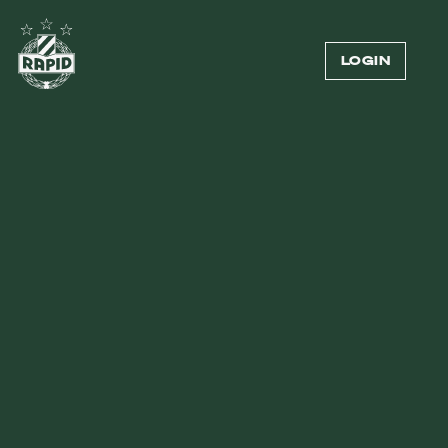
LOGIN